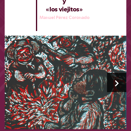
y
«los viejitos»
Manuel Pérez Coronado