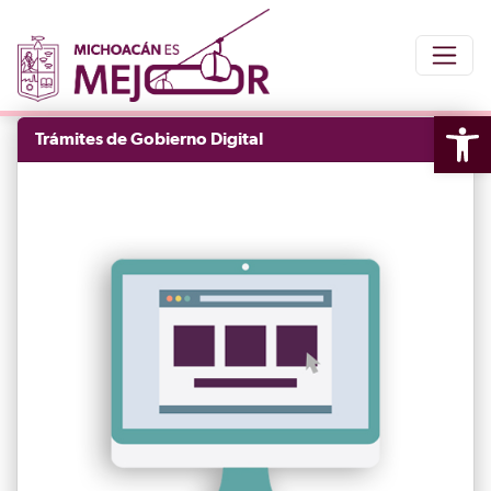
Ope
Trámites de Gobierno Digital
tool