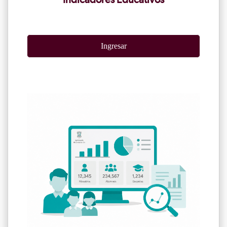
Indicadores Educativos
Ingresar